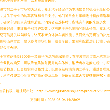
和电子设备的检查，以避免潜在风险。
波市的二手车市场较为活跃，嘉禾汽车经纪作为本地知名的机动车经纪公
，提供了专业的购车咨询和售后支持。他们通常会对车辆进行初步筛选和
，确保车源的真实性和质量。消费者在选择时，应核实车辆的来源历史，
保养记录、事故报告和过户次数，这有助于评估车辆的剩余价值。嘉禾汽
纪可能提供试驾服务，让买家亲身体验车辆性能，从而做出更明智的决定
价格谈判方面，建议参考市场行情，结合车龄、里程和配置进行比较，确
易公平合理。
手雷克萨斯GS300是一款值得考虑的高端车型，在宁波市通过嘉禾汽车
专业机构购买，可以降低风险并提升购车体验。消费者在选购过程中，应
细节检查、历史核实和价格对比，以确保获得满意的二手车。通过合理规
，您不仅能享受到雷克萨斯的豪华品质，还能在预算内实现梦想座驾的拥
。
如若转载，请注明出处：http://www.bjjunzhoushiji.com/product/253.htm
更新时间：2026-08-06 14:28:09