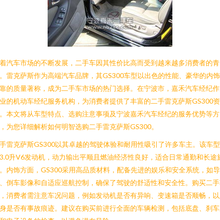
着汽车市场的不断发展，二手车因其性价比高而受到越来越多消费者的青
。雷克萨斯作为高端汽车品牌，其GS300车型以出色的性能、豪华的内
靠的质量著称，成为二手车市场的热门选择。在宁波市，嘉禾汽车经纪作
业的机动车经纪服务机构，为消费者提供了丰富的二手雷克萨斯GS300资
。本文将从车型特点、选购注意事项及宁波嘉禾汽车经纪的服务优势等方
，为您详细解析如何明智选购二手雷克萨斯GS300。
手雷克萨斯GS300以其卓越的驾驶体验和耐用性吸引了许多车主。该车
3.0升V6发动机，动力输出平顺且燃油经济性良好，适合日常通勤和长途
。内饰方面，GS300采用高品质材料，配备先进的娱乐和安全系统，如导
、倒车影像和自适应巡航控制，确保了驾驶的舒适性和安全性。购买二手
，消费者需注意车况问题，例如发动机是否有异响、变速箱是否顺畅，以
身是否有事故痕迹。建议在购买前进行全面的车辆检测，包括底盘、刹车